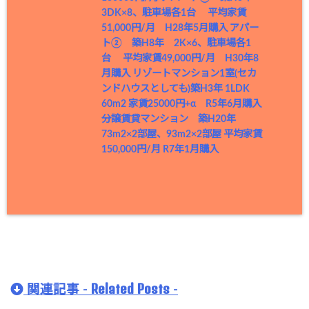
3DK×8、駐車場各1台 平均家賃
51,000円/月 H28年5月購入
アパー
ト② 築H8年 2K×6、駐車場各1
台 平均家賃49,000円/月 H30年8
月購入
リゾートマンション1室(セカ
ンドハウスとしても)築H3年 1LDK
60m2 家賃25000円+α R5年6月購入
分譲賃貸マンション 築H20年
73m2×2部屋、93m2×2部屋 平均家賃
150,000円/月 R7年1月購入
Related Posts
関連記事 -
-