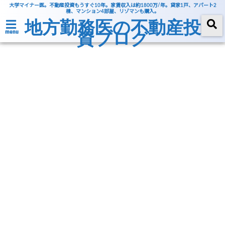
大学マイナー医。不動産投資もうすぐ10年。家賃収入は約1800万/年。貸家1戸、アパート2
棟、マンション4部屋、リゾマンも購入。
地方勤務医の不動産投
資ブログ
menu