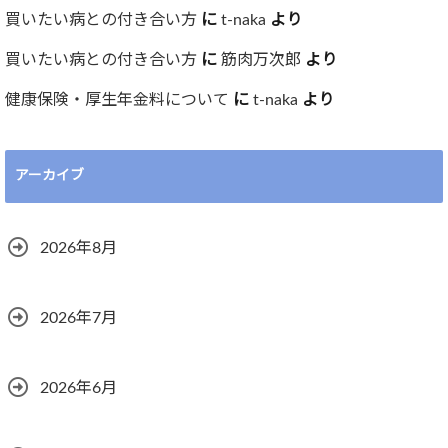
買いたい病との付き合い方
に
t-naka
より
買いたい病との付き合い方
に
筋肉万次郎
より
健康保険・厚生年金料について
に
t-naka
より
アーカイブ
2026年8月
2026年7月
2026年6月