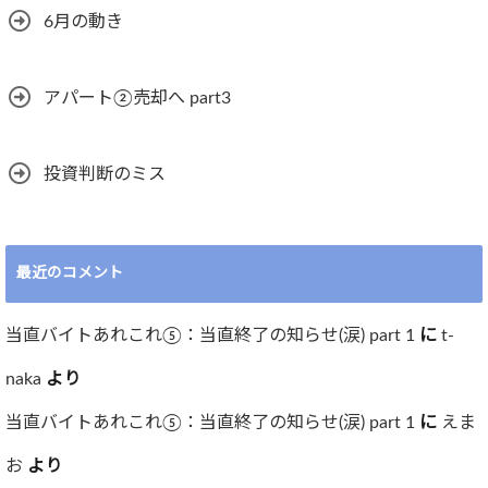
6月の動き
アパート②売却へ part3
投資判断のミス
最近のコメント
当直バイトあれこれ⑤：当直終了の知らせ(涙) part 1
に
t-
naka
より
当直バイトあれこれ⑤：当直終了の知らせ(涙) part 1
に
えま
お
より