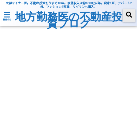
大学マイナー医。不動産投資もうすぐ10年。家賃収入は約1800万/年。貸家1戸、アパート2
棟、マンション4部屋、リゾマンも購入。
地方勤務医の不動産投
資ブログ
menu