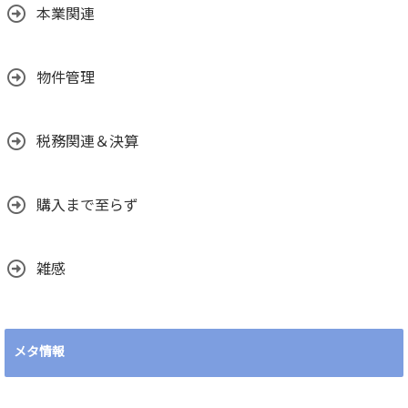
本業関連
物件管理
税務関連＆決算
購入まで至らず
雑感
メタ情報