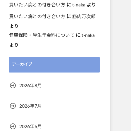
買いたい病との付き合い方
に
t-naka
より
買いたい病との付き合い方
に
筋肉万次郎
より
健康保険・厚生年金料について
に
t-naka
より
アーカイブ
2026年8月
2026年7月
2026年6月