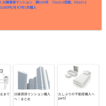
入
分譲賃貸マンション 築H20年 73m2×2部屋、93m2×2
,000円/月 R7年1月購入
るまで
分譲賃貸マンション購入
久しぶりの不動産購入へ
part2
へ：まとめ