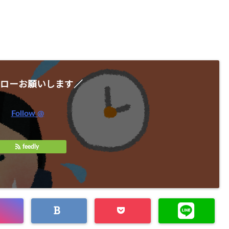
ローお願いします／
Follow @
feedly