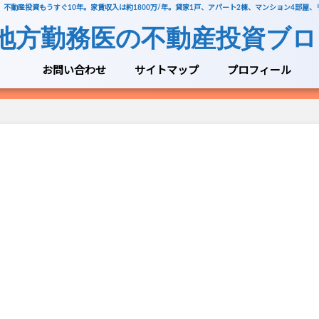
不動産投資もうすぐ10年。家賃収入は約1800万/年。貸家1戸、アパート2棟、マンション4部屋
地方勤務医の不動産投資ブロ
お問い合わせ
サイトマップ
プロフィール