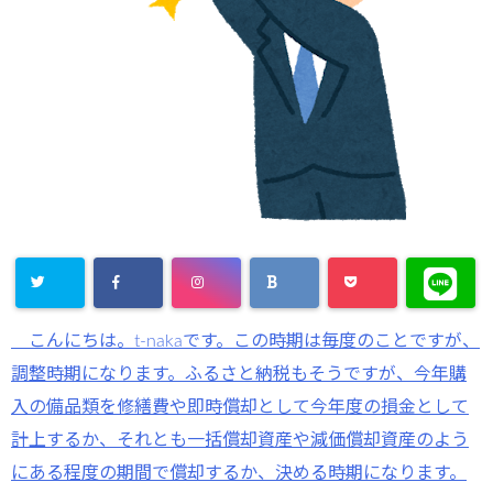
こんにちは。t-nakaです。この時期は毎度のことですが、
調整時期になります。ふるさと納税もそうですが、今年購
入の備品類を修繕費や即時償却として今年度の損金として
計上するか、それとも一括償却資産や減価償却資産のよう
にある程度の期間で償却するか、決める時期になります。