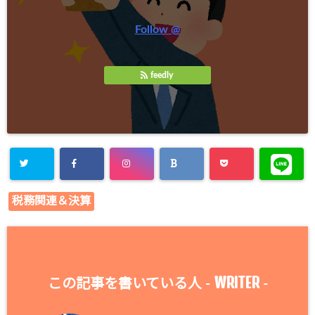
Follow @
feedly
税務関連＆決算
WRITER
この記事を書いている人 -
-