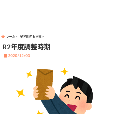
ホーム
税務関連＆決算
R2年度調整時期
2020/12/03