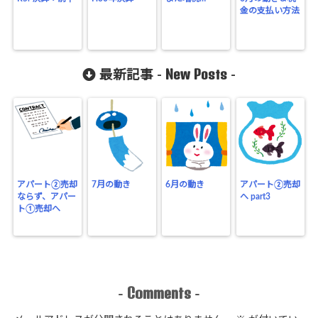
金の支払い方法
New Posts
最新記事 -
-
アパート②売却
7月の動き
6月の動き
アパート②売却
ならず、アパー
へ part3
ト①売却へ
Comments
-
-