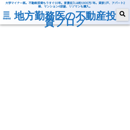
大学マイナー医。不動産投資もうすぐ10年。家賃収入は約1800万/年。貸家1戸、アパート2
棟、マンション4部屋、リゾマンも購入。
地方勤務医の不動産投
資ブログ
menu