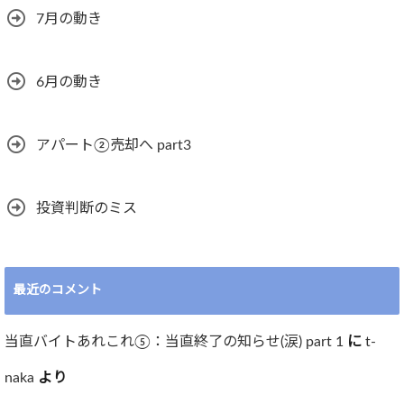
7月の動き
6月の動き
アパート②売却へ part3
投資判断のミス
最近のコメント
当直バイトあれこれ⑤：当直終了の知らせ(涙) part 1
に
t-
naka
より