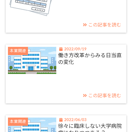
この記事を読む
2022/09/19
本業関連
働き方改革からみる日当直
の変化
この記事を読む
2022/06/03
本業関連
徐々に臨床しない大学病院