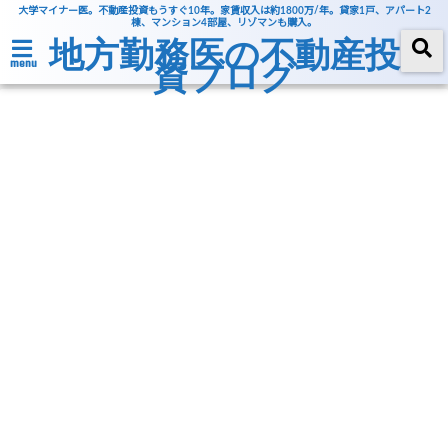
大学マイナー医。不動産投資もうすぐ10年。家賃収入は約1800万/年。貸家1戸、アパート2
棟、マンション4部屋、リゾマンも購入。
地方勤務医の不動産投
資ブログ
menu