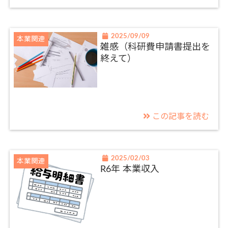
2025/09/09
本業関連
雑感（科研費申請書提出を
終えて）
この記事を読む
2025/02/03
本業関連
R6年 本業収入