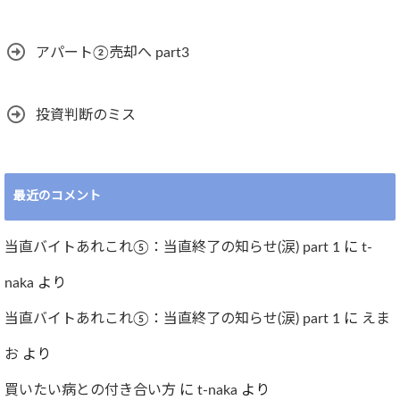
アパート②売却へ part3
投資判断のミス
最近のコメント
当直バイトあれこれ⑤：当直終了の知らせ(涙) part 1
に
t-
naka
より
当直バイトあれこれ⑤：当直終了の知らせ(涙) part 1
に
えま
お
より
買いたい病との付き合い方
に
t-naka
より