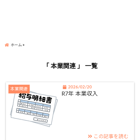
ホーム
「 本業関連 」 一覧
2026/02/20
本業関連
R7年 本業収入
この記事を読む