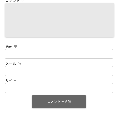
コメント
※
名前
※
メール
※
サイト