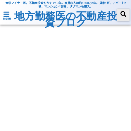
大学マイナー医。不動産投資もうすぐ10年。家賃収入は約1800万/年。貸家1戸、アパート2
棟、マンション4部屋、リゾマンも購入。
地方勤務医の不動産投
資ブログ
menu