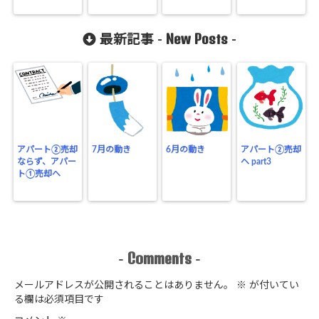
New Posts
最新記事 -
-
アパート②売却
7月の動き
6月の動き
アパート②売却
ならず、アパー
へ part3
ト①売却へ
Comments
-
-
メールアドレスが公開されることはありません。
※
が付いてい
る欄は必須項目です