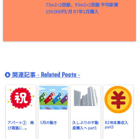
73m2×2部屋、93m2×2部屋 平均家賃
150,000円/月 R7年1月購入
Related Posts
関連記事 -
-
アパート② 再
5月の動き
久しぶりの不動
R2年本業収入
part3
び満室に…。
産購入へ part1