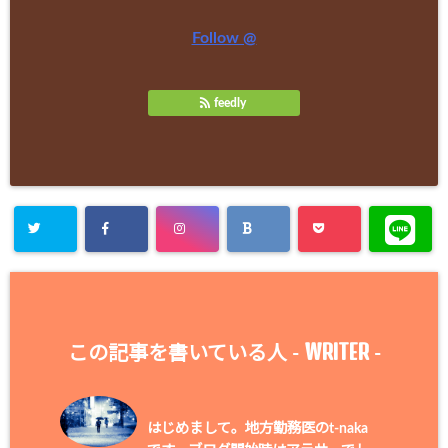
Follow @
feedly
WRITER
この記事を書いている人 -
-
はじめまして。地方勤務医のt-naka