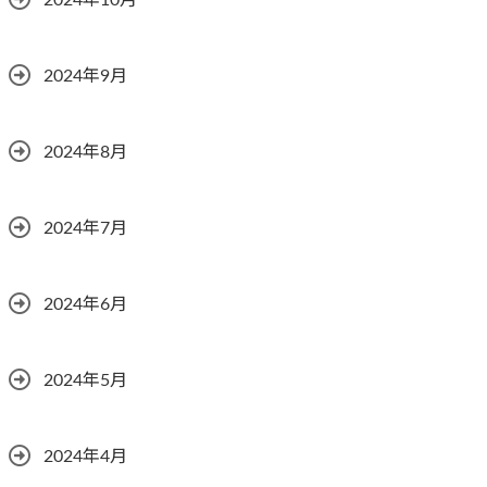
2024年10月
2024年9月
2024年8月
2024年7月
2024年6月
2024年5月
2024年4月