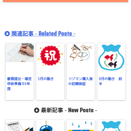
Related Posts
関連記事 -
-
書類提出・確定
5月の動き
リゾマン購入後
8月の動き 前
申告準備 R4年
の初期検証
半
度
New Posts
最新記事 -
-