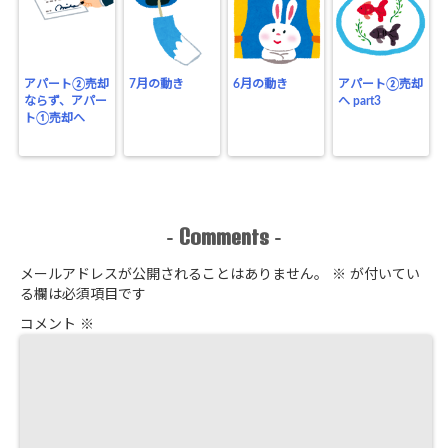
アパート②売却
7月の動き
6月の動き
アパート②売却
ならず、アパー
へ part3
ト①売却へ
Comments
-
-
メールアドレスが公開されることはありません。
※
が付いてい
る欄は必須項目です
コメント
※