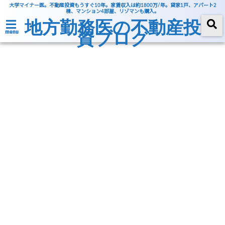
大学マイナー医。不動産投資もうすぐ10年。家賃収入は約1800万/年。貸家1戸、アパート2
棟、マンション4部屋、リゾマンも購入。
地方勤務医の不動産投
資ブログ
menu