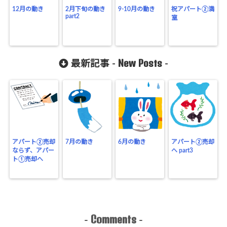
12月の動き
2月下旬の動き
9-10月の動き
祝アパート②満
part2
室
New Posts
最新記事 -
-
アパート②売却
7月の動き
6月の動き
アパート②売却
ならず、アパー
へ part3
ト①売却へ
Comments
-
-