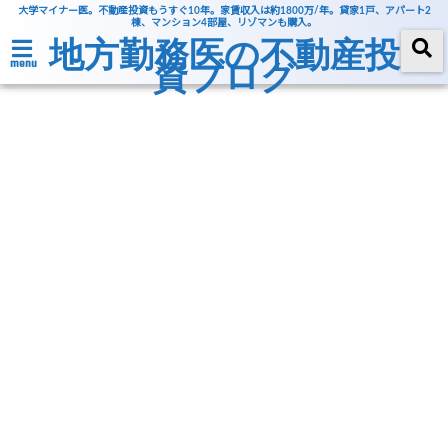
大学マイナー医。不動産投資もうすぐ10年。家賃収入は約1800万/年。貸家1戸、アパート2
棟、マンション4部屋、リゾマンも購入。
地方勤務医の不動産投
資ブログ
menu