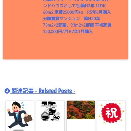
ンドハウスとしても)築H3年 1LDK
60m2 家賃25000円+α R5年6月購入
分譲賃貸マンション 築H20年
73m2×2部屋、93m2×2部屋 平均家賃
150,000円/月 R7年1月購入
Related Posts
関連記事 -
-