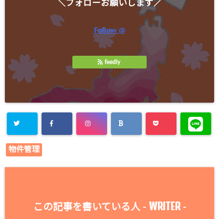
＼フォローお願いします／
Follow @
feedly
物件管理
WRITER
この記事を書いている人 -
-