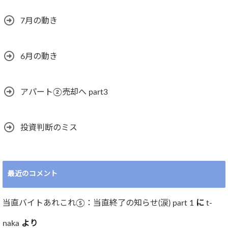
7月の動き
6月の動き
アパート②売却へ part3
投資判断のミス
最近のコメント
当直バイトあれこれ⑤：当直終了の知らせ(涙) part 1
に
t-
naka
より