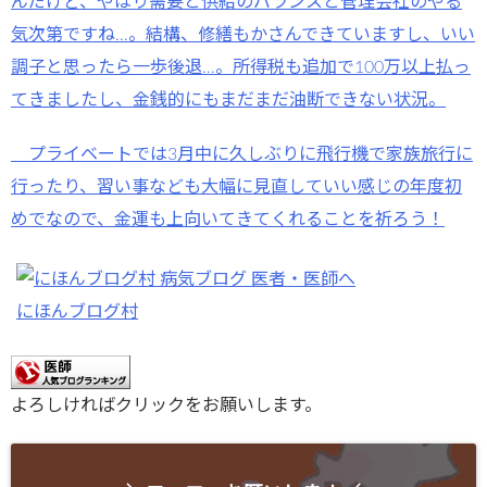
んだけど、やはり需要と供給のバランスと管理会社のやる
気次第ですね…。結構、修繕もかさんできていますし、いい
調子と思ったら一歩後退…。所得税も追加で100万以上払っ
てきましたし、金銭的にもまだまだ油断できない状況。
プライベートでは3月中に久しぶりに飛行機で家族旅行に
行ったり、習い事なども大幅に見直していい感じの年度初
めでなので、金運も上向いてきてくれることを祈ろう！
にほんブログ村
よろしければクリックをお願いします。