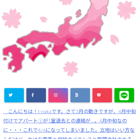
こんにちは！t-nakaです。さて3月の動きですが、4月中旬
付けでアパート②が1室退去との連絡が…。4月中旬なの
に・・・これで4/6になってしまいました。立地はいい方な