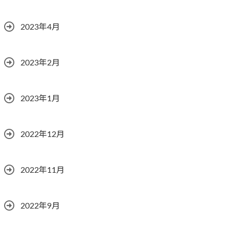
2023年4月
2023年2月
2023年1月
2022年12月
2022年11月
2022年9月