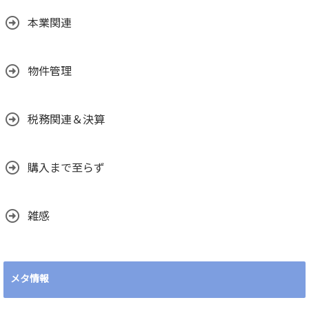
本業関連
物件管理
税務関連＆決算
購入まで至らず
雑感
メタ情報