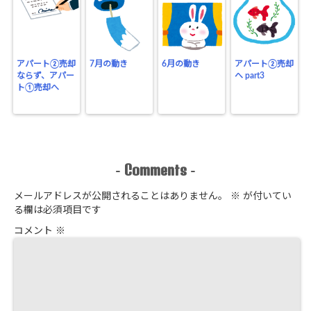
アパート②売却
7月の動き
6月の動き
アパート②売却
ならず、アパー
へ part3
ト①売却へ
Comments
-
-
メールアドレスが公開されることはありません。
※
が付いてい
る欄は必須項目です
コメント
※