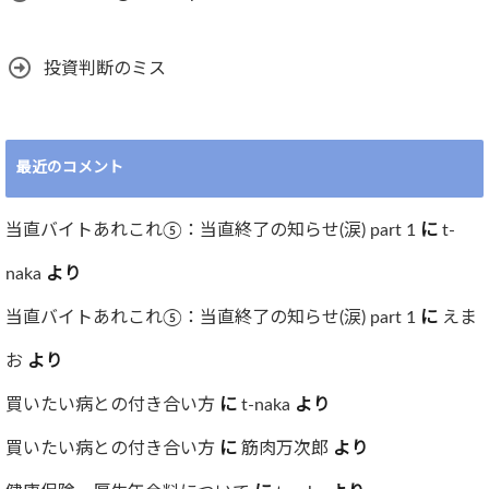
投資判断のミス
最近のコメント
当直バイトあれこれ⑤：当直終了の知らせ(涙) part 1
に
t-
naka
より
当直バイトあれこれ⑤：当直終了の知らせ(涙) part 1
に
えま
お
より
買いたい病との付き合い方
に
t-naka
より
買いたい病との付き合い方
に
筋肉万次郎
より