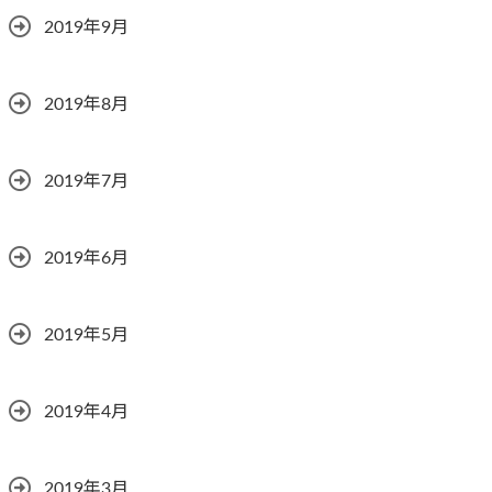
2019年9月
2019年8月
2019年7月
2019年6月
2019年5月
2019年4月
2019年3月