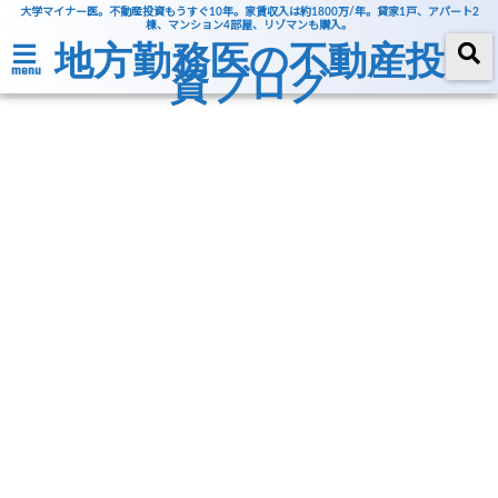
大学マイナー医。不動産投資もうすぐ10年。家賃収入は約1800万/年。貸家1戸、アパート2
棟、マンション4部屋、リゾマンも購入。
地方勤務医の不動産投
資ブログ
menu