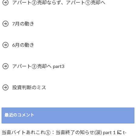
アパート②売却ならず、アパート①売却へ
7月の動き
6月の動き
アパート②売却へ part3
投資判断のミス
最近のコメント
当直バイトあれこれ⑤：当直終了の知らせ(涙) part 1
に
t-