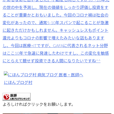
があるなあと思いました。不動産も同じですが10～20年先
の世の中を予測し、現在の価値をしっかり評価し投資をす
ることが重要かとおもいました。今回のコロナ禍は社会の
変化があったので、通常5-10年スパンで起こることが急激
に起きただけかもしれません。キャッシュレスもポイント
還元よりもコロナの影響で増えたみたいな話もあります
し、今回は医療×ITですが、GAFAに代表されるネット分野
はここ10年で急速に発達したわけですし、この変化を敏感
にとらえて臆せず投資できる人間になりたいですね^^
にほんブログ村
よろしければクリックをお願いします。