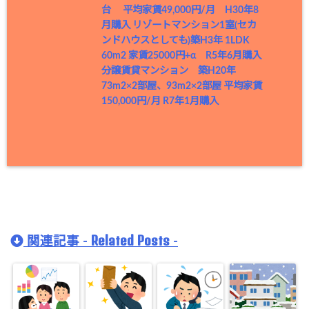
台 平均家賃49,000円/月 H30年8
月購入
リゾートマンション1室(セカ
ンドハウスとしても)築H3年 1LDK
60m2 家賃25000円+α R5年6月購入
分譲賃貸マンション 築H20年
73m2×2部屋、93m2×2部屋 平均家賃
150,000円/月 R7年1月購入
Related Posts
関連記事 -
-