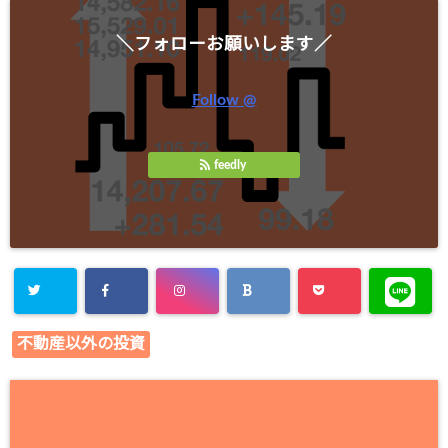
＼フォローお願いします／
Follow @
feedly
不動産以外の投資