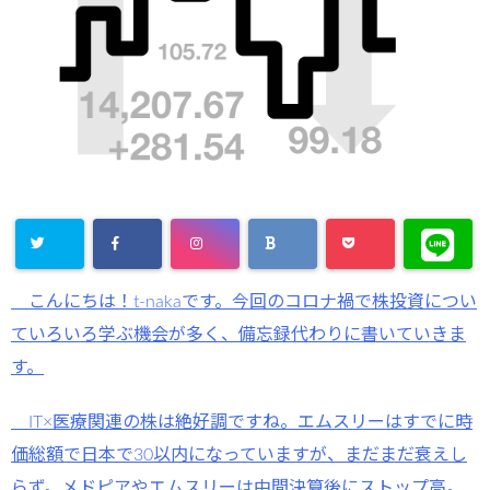
こんにちは！t-nakaです。今回のコロナ禍で株投資につい
ていろいろ学ぶ機会が多く、備忘録代わりに書いていきま
す。
IT×医療関連の株は絶好調ですね。エムスリーはすでに時
価総額で日本で30以内になっていますが、まだまだ衰えし
らず。メドピアやエムスリーは中間決算後にストップ高。