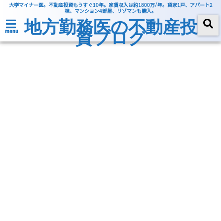
大学マイナー医。不動産投資もうすぐ10年。家賃収入は約1800万/年。貸家1戸、アパート2
棟、マンション4部屋、リゾマンも購入。
地方勤務医の不動産投
資ブログ
menu