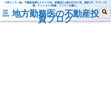
大学マイナー医。不動産投資もうすぐ10年。家賃収入は約1800万/年。貸家1戸、アパート2
棟、マンション4部屋、リゾマンも購入。
地方勤務医の不動産投
資ブログ
menu