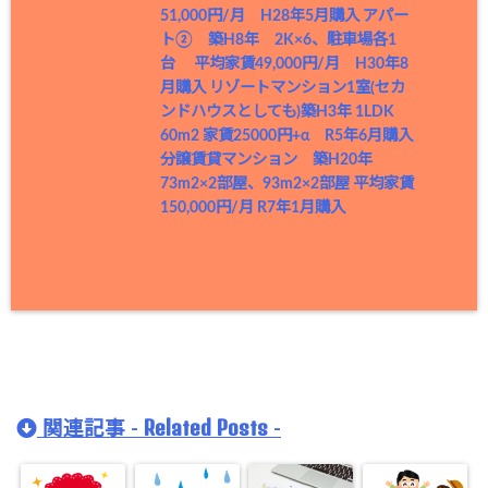
51,000円/月 H28年5月購入
アパー
ト② 築H8年 2K×6、駐車場各1
台 平均家賃49,000円/月 H30年8
月購入
リゾートマンション1室(セカ
ンドハウスとしても)築H3年 1LDK
60m2 家賃25000円+α R5年6月購入
分譲賃貸マンション 築H20年
73m2×2部屋、93m2×2部屋 平均家賃
150,000円/月 R7年1月購入
Related Posts
関連記事 -
-