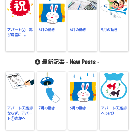
アパート② 再
6月の動き
6月の動き
9月の動き
び満室に…。
New Posts
最新記事 -
-
アパート②売却
7月の動き
6月の動き
アパート②売却
ならず、アパー
へ part3
ト①売却へ