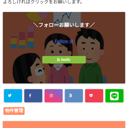
よろしければクリックをお願いします。
＼フォローお願いします／
Follow @
feedly
物件管理