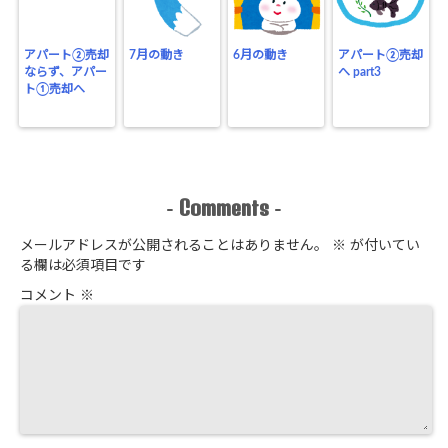
アパート②売却
7月の動き
6月の動き
アパート②売却
ならず、アパー
へ part3
ト①売却へ
Comments
-
-
メールアドレスが公開されることはありません。
※
が付いてい
る欄は必須項目です
コメント
※