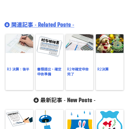
Related Posts
関連記事 -
-
R3 決算：後半
書類提出・確定
R2年確定申告
R2決算
申告準備
完了
New Posts
最新記事 -
-