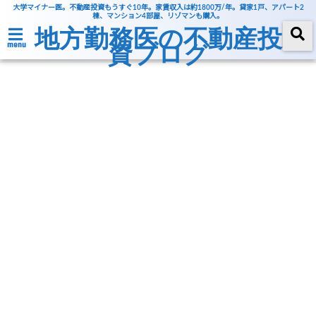
大学マイナー医。不動産投資もうすぐ10年。家賃収入は約1800万/年。貸家1戸、アパート2
棟、マンション4部屋、リゾマンも購入。
地方勤務医の不動産投
資ブログ
menu