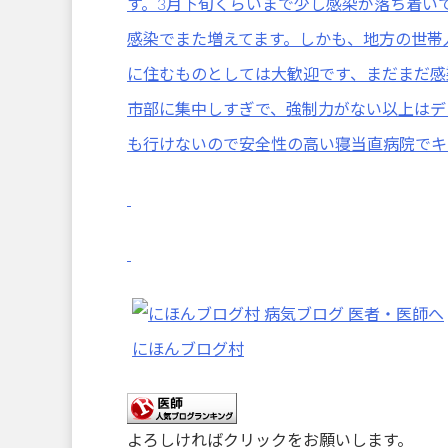
す。3月下旬くらいまで少し感染が落ち着い
感染でまた増えてます。しかも、地方の世帯
に住むものとしては大歓迎です、まだまだ感
市部に集中しすぎで、強制力がない以上はデ
も行けないので安全性の高い寝当直病院でキ
にほんブログ村
よろしければクリックをお願いします。