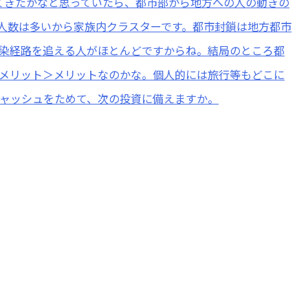
てきたかなと思っていたら、都市部から地方への人の動きの
人数は多いから家族内クラスターです。都市封鎖は地方都市
染経路を追える人がほとんどですからね。結局のところ都
メリット＞メリットなのかな。個人的には旅行等もどこに
ャッシュをためて、次の投資に備えますか。