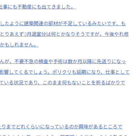
が仕事にも不動産にも出てきました。
したように建築関連の部材が不足しているみたいです、も
とりあえず3月退室分は何とかなりそうですが、今後やれ修
かもしれません。
んが、不要不急の検査や手術は数か月以降に先送りになっ
影響してくるでしょう。ポリクリも延期になり、仕事として
ている状況であり、このまま何もないことを祈るばかりで
たりまでどれくらいになっているのか興味があるところで