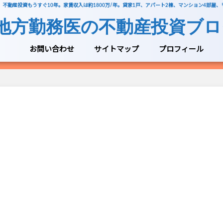
不動産投資もうすぐ10年。家賃収入は約1800万/年。貸家1戸、アパート2棟、マンション4部屋
地方勤務医の不動産投資ブロ
お問い合わせ
サイトマップ
プロフィール