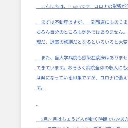
こんにちは、t-nakaです。コロナの影響
まずは不動産ですが、一部報道にもありま
ちろん自分のところも例外ではありません。
理だ、退室の修繕だとなるといろいろと大変
また、当大学病院も感染症病床はありませ
てきています。おそらく病院全体の収入にも
は楽になっている印象ですが、コロナに備え
す。
3月/4月はちょうど人が動く時期でGWあ