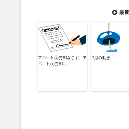
最新
アパート②売却ならず、ア
7月の動き
パート①売却へ