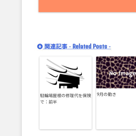
Related Posts
関連記事 -
-
9月の動き
駐輪場屋根の修理代を保険
で：前半