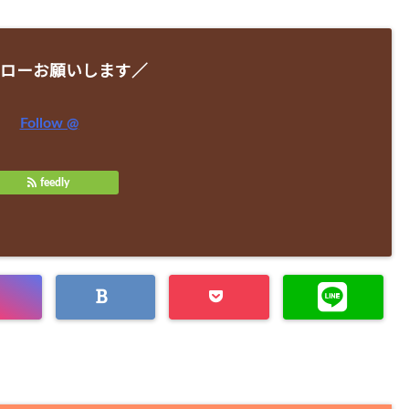
ローお願いします／
Follow @
feedly