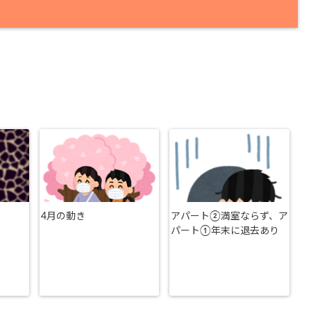
4月の動き
アパート②満室ならず、ア
パート①年末に退去あり