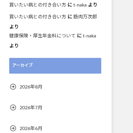
買いたい病との付き合い方
に
t-naka
より
買いたい病との付き合い方
に
筋肉万次郎
より
健康保険・厚生年金料について
に
t-naka
より
アーカイブ
2026年8月
2026年7月
2026年6月